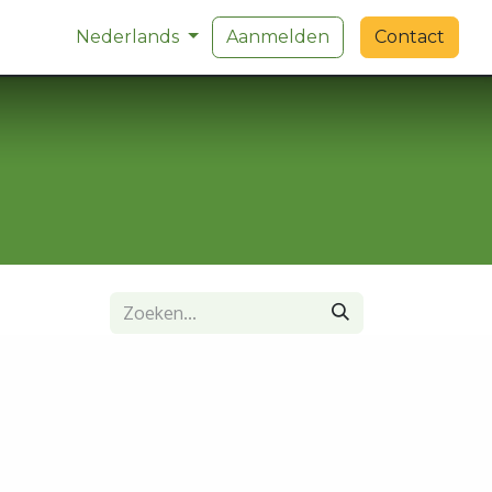
blik 2026
Nederlands
Aanmelden
Contact