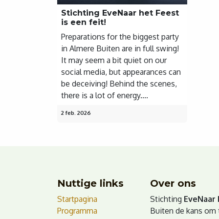
Stichting EveNaar het Feest
is een feit!
Preparations for the biggest party
in Almere Buiten are in full swing!
It may seem a bit quiet on our
social media, but appearances can
be deceiving! Behind the scenes,
there is a lot of energy....
2 feb. 2026
Nuttige links
Over ons
Startpagina
Stichting
EveNaar 
Programma
Buiten de kans om t