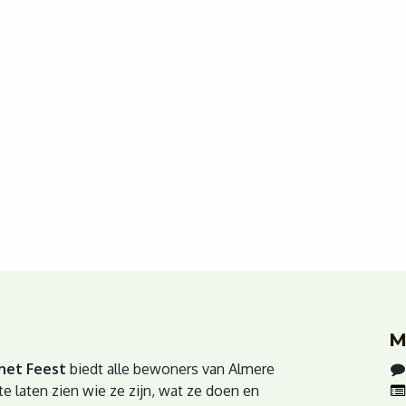
M
het Feest
biedt alle bewoners van Almere
e laten zien wie ze zijn, wat ze doen en