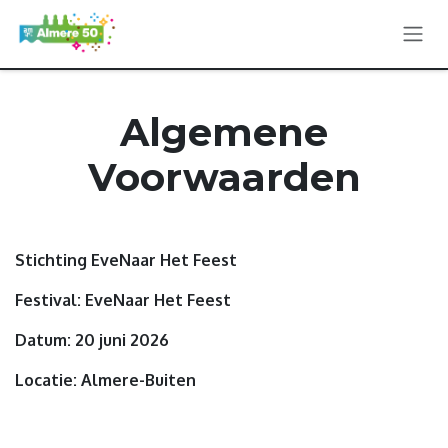
Overslaan naar inhoud
Algemene
Voorwaarden
Stichting EveNaar Het Feest
Festival: EveNaar Het Feest
Datum: 20 juni 2026
Locatie: Almere-Buiten